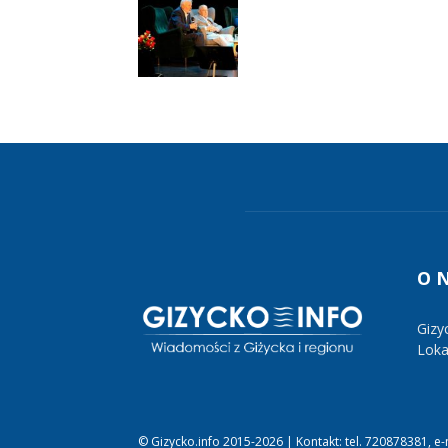
O 
Gizy
Lokal
© Gizycko.info 2015-2026 | Kontakt: tel. 720878381, e-