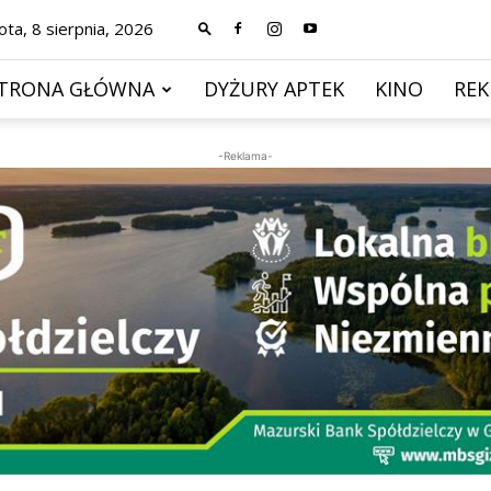
ta, 8 sierpnia, 2026
TRONA GŁÓWNA
DYŻURY APTEK
KINO
RE
-Reklama-