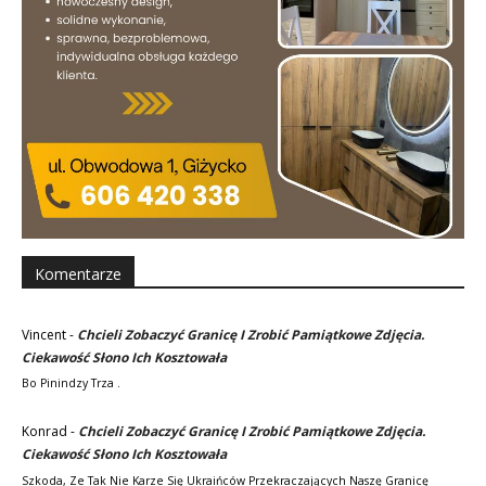
Komentarze
Vincent
-
Chcieli Zobaczyć Granicę I Zrobić Pamiątkowe Zdjęcia.
Ciekawość Słono Ich Kosztowała
Bo Pinindzy Trza .
Konrad
-
Chcieli Zobaczyć Granicę I Zrobić Pamiątkowe Zdjęcia.
Ciekawość Słono Ich Kosztowała
Szkoda, Ze Tak Nie Karze Się Ukraińców Przekraczających Naszę Granicę