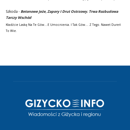
Szkoda
-
Betonowe Jeże, Zapory I Drut Ostrzowy. Trwa Rozbudowa
Tarczy Wschód
Kładźcie Laskę Na Te Gów....e Umocnienia. I Tak Gów.... Z Tego. Nawet Dureń
To Wie.