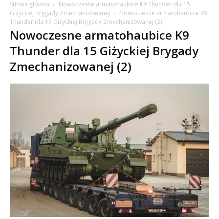
Strona główna
Nowoczesne armatohaubice K9 Thunder dla 15
Giżyckiej Brygady Zmechanizowanej
Nowoczesne armatohaubice K9
Thunder dla 15 Giżyckiej Brygady Zmechanizowanej (2)
Nowoczesne armatohaubice K9
Thunder dla 15 Giżyckiej Brygady
Zmechanizowanej (2)