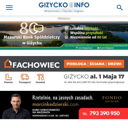
-Reklama-