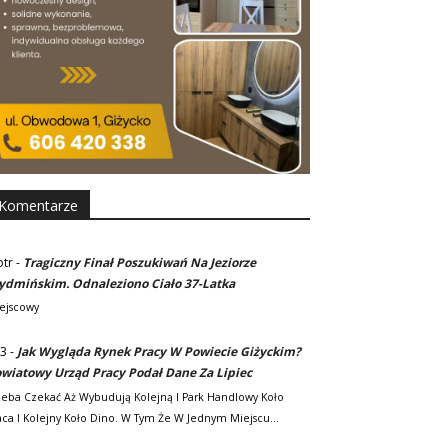
Komentarze
otr
-
Tragiczny Finał Poszukiwań Na Jeziorze
dmińskim. Odnaleziono Ciało 37-Latka
ejscowy
3
-
Jak Wygląda Rynek Pracy W Powiecie Giżyckim?
wiatowy Urząd Pracy Podał Dane Za Lipiec
zeba Czekać Aż Wybudują Kolejną I Park Handlowy Koło
ca I Kolejny Koło Dino. W Tym Że W Jednym Miejscu…