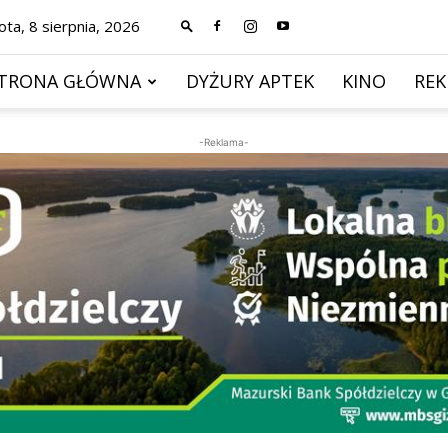
ta, 8 sierpnia, 2026
TRONA GŁÓWNA
DYŻURY APTEK
KINO
RE
-Reklama-