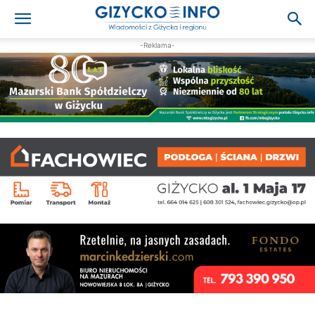
-Reklama-