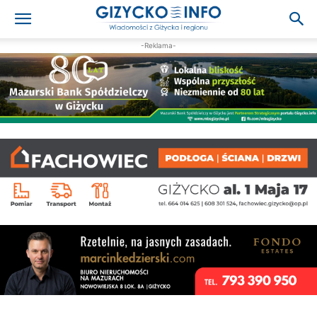
-Reklama-