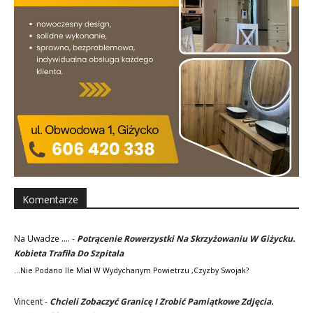
Komentarze
Na Uwadze ....
-
Potrącenie Rowerzystki Na Skrzyżowaniu W Giżycku.
Kobieta Trafiła Do Szpitala
...nie Podano Ile Mial W Wydychanym Powietrzu ,czyzby Swojak?
Vincent
-
Chcieli Zobaczyć Granicę I Zrobić Pamiątkowe Zdjęcia.