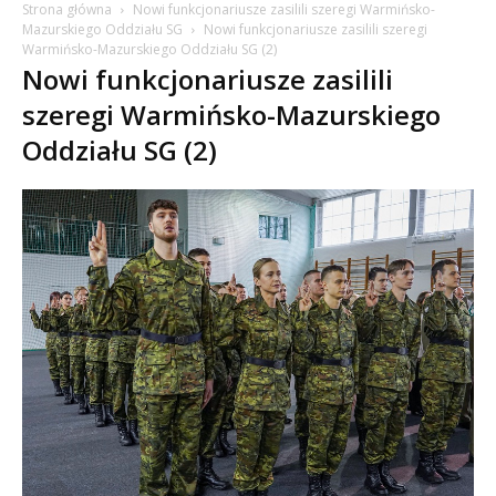
Strona główna
Nowi funkcjonariusze zasilili szeregi Warmińsko-
Mazurskiego Oddziału SG
Nowi funkcjonariusze zasilili szeregi
Warmińsko-Mazurskiego Oddziału SG (2)
Nowi funkcjonariusze zasilili
szeregi Warmińsko-Mazurskiego
Oddziału SG (2)