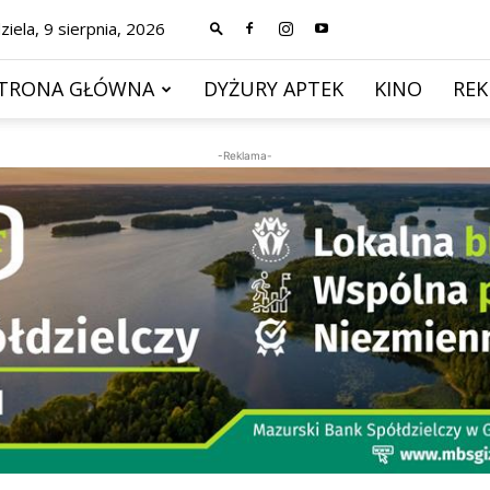
ziela, 9 sierpnia, 2026
TRONA GŁÓWNA
DYŻURY APTEK
KINO
RE
-Reklama-