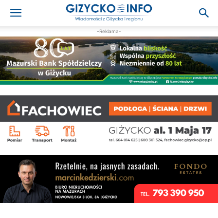
-Reklama-