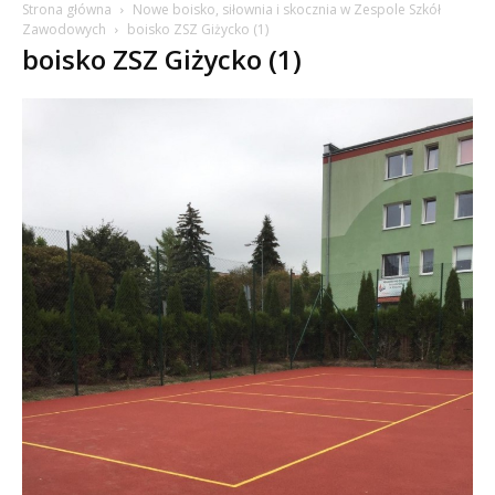
Strona główna
Nowe boisko, siłownia i skocznia w Zespole Szkół
Zawodowych
boisko ZSZ Giżycko (1)
boisko ZSZ Giżycko (1)