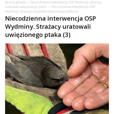
Strona główna
Niecodzienna interwencja OSP Wydminy. Strażacy
uratowali uwięzionego ptaka
Niecodzienna interwencja OSP
Wydminy. Strażacy uratowali uwięzionego ptaka (3)
Niecodzienna interwencja OSP
Wydminy. Strażacy uratowali
uwięzionego ptaka (3)