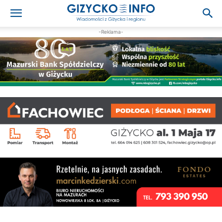
-Reklama-