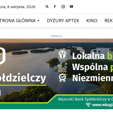
ta, 8 sierpnia, 2026
TRONA GŁÓWNA
DYŻURY APTEK
KINO
RE
-Reklama-