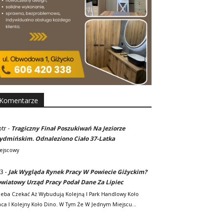
Komentarze
otr
-
Tragiczny Finał Poszukiwań Na Jeziorze
dmińskim. Odnaleziono Ciało 37-Latka
ejscowy
3
-
Jak Wygląda Rynek Pracy W Powiecie Giżyckim?
wiatowy Urząd Pracy Podał Dane Za Lipiec
zeba Czekać Aż Wybudują Kolejną I Park Handlowy Koło
ca I Kolejny Koło Dino. W Tym Że W Jednym Miejscu…