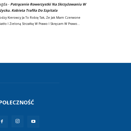
agda
-
Potrącenie Rowerzystki Na Skrzyżowaniu W
życku. Kobieta Trafiła Do Szpitala
odzy Kierowcy Ja To Robię Tak, Że Jak Mam Czerwone
iatło I Zieloną Strzałkę W Prawo I Skręcam W Prawo…
POŁECZNOŚĆ