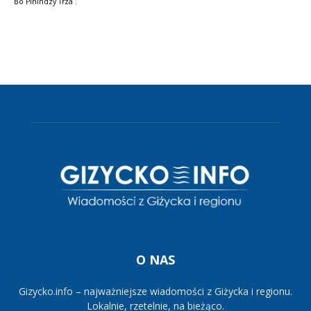
Bo Pinindzy Trza .
O NAS
Gizycko.info – najważniejsze wiadomości z Giżycka i regionu.
Lokalnie, rzetelnie, na bieżąco.