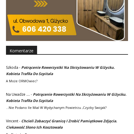
Komentarze
Szkoda
-
Potrącenie Rowerzystki Na Skrzyżowaniu W Giżycku.
Kobieta Trafiła Do Szpitala
A Może ORMOwiec?
Na Uwadze ....
-
Potrącenie Rowerzystki Na Skrzyżowaniu W Giżycku.
Kobieta Trafiła Do Szpitala
...nie Podano Ile Mial W Wydychanym Powietrzu ,czyzby Swojak?
Vincent
-
Chcieli Zobaczyć Granicę I Zrobić Pamiątkowe Zdjęcia.
Ciekawość Słono Ich Kosztowała