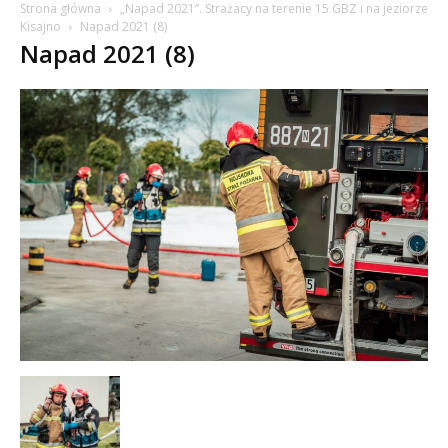
Strona główna
„Napad 2021”. Strażacy na terenie 15 GBZ i na jeziorze
Kisajno
Napad 2021 (8)
Napad 2021 (8)