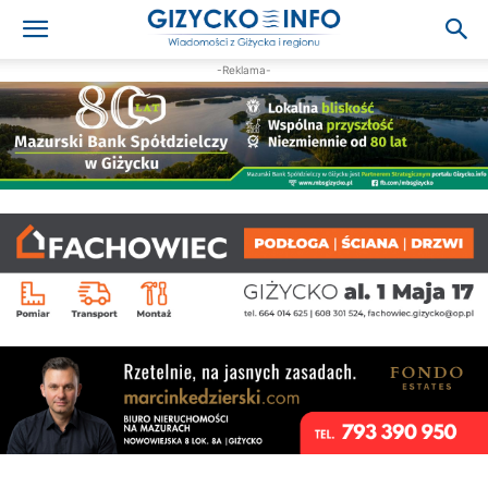
-Reklama-