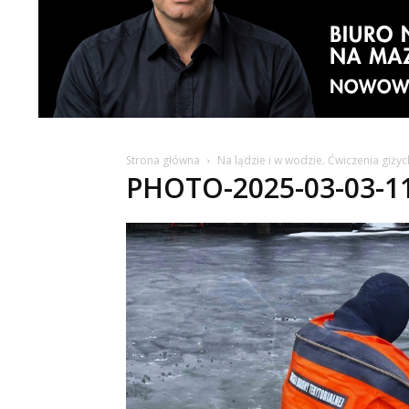
Strona główna
Na lądzie i w wodzie. Ćwiczenia giżyc
PHOTO-2025-03-03-11