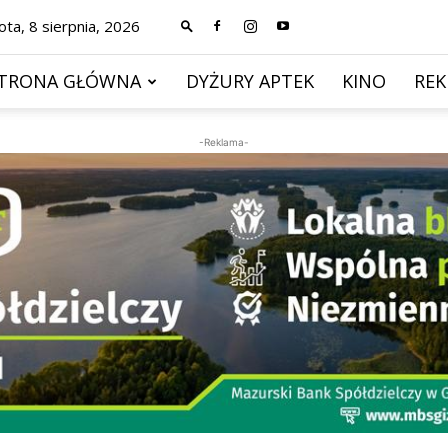
ta, 8 sierpnia, 2026
TRONA GŁÓWNA
DYŻURY APTEK
KINO
RE
-Reklama-