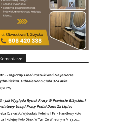
Komentarze
otr
-
Tragiczny Finał Poszukiwań Na Jeziorze
dmińskim. Odnaleziono Ciało 37-Latka
ejscowy
3
-
Jak Wygląda Rynek Pracy W Powiecie Giżyckim?
wiatowy Urząd Pracy Podał Dane Za Lipiec
zeba Czekać Aż Wybudują Kolejną I Park Handlowy Koło
ca I Kolejny Koło Dino. W Tym Że W Jednym Miejscu…