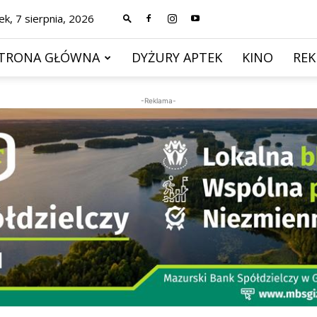
ek, 7 sierpnia, 2026
TRONA GŁÓWNA
DYŻURY APTEK
KINO
RE
-Reklama-