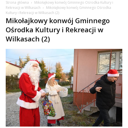
Strona główna
Mikołajkowy konwój Gminnego Ośrodka Kultury i
Rekreacji w Wilkasach
Mikołajkowy konwój Gminnego Ośrodka
Kultury i Rekreacji w Wilkasach (2)
Mikołajkowy konwój Gminnego
Ośrodka Kultury i Rekreacji w
Wilkasach (2)