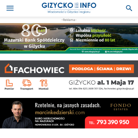
-Reklama-