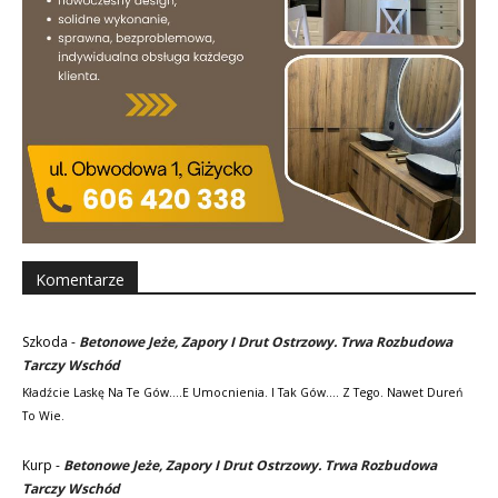
Komentarze
Szkoda
-
Betonowe Jeże, Zapory I Drut Ostrzowy. Trwa Rozbudowa
Tarczy Wschód
Kładźcie Laskę Na Te Gów....e Umocnienia. I Tak Gów.... Z Tego. Nawet Dureń
To Wie.
Kurp
-
Betonowe Jeże, Zapory I Drut Ostrzowy. Trwa Rozbudowa
Tarczy Wschód