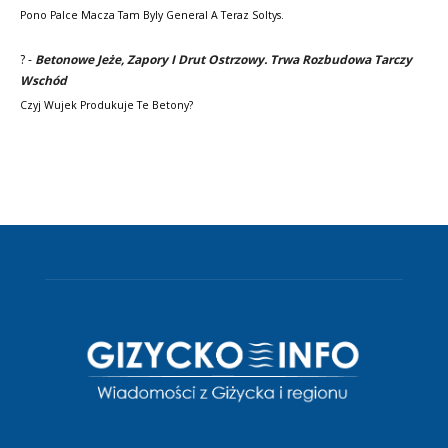
Pono Palce Macza Tam Byly General A Teraz Soltys.
?
-
Betonowe Jeże, Zapory I Drut Ostrzowy. Trwa Rozbudowa Tarczy
Wschód
Czyj Wujek Produkuje Te Betony?