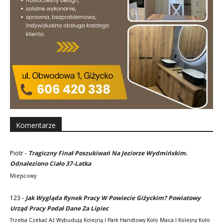
Komentarze
Piotr
-
Tragiczny Finał Poszukiwań Na Jeziorze Wydmińskim.
Odnaleziono Ciało 37-Latka
Miejscowy
123
-
Jak Wygląda Rynek Pracy W Powiecie Giżyckim? Powiatowy
Urząd Pracy Podał Dane Za Lipiec
Trzeba Czekać Aż Wybudują Kolejną I Park Handlowy Koło Maca I Kolejny Koło