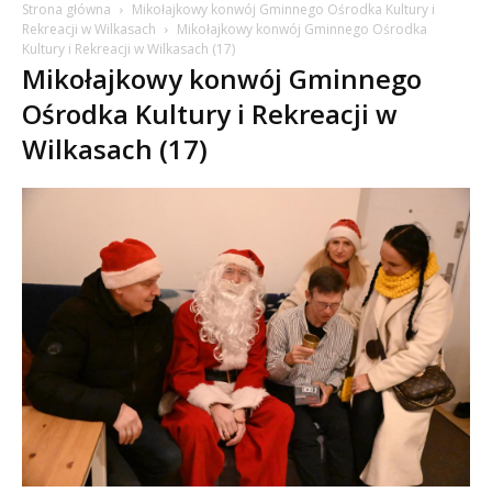
Strona główna
Mikołajkowy konwój Gminnego Ośrodka Kultury i
Rekreacji w Wilkasach
Mikołajkowy konwój Gminnego Ośrodka
Kultury i Rekreacji w Wilkasach (17)
Mikołajkowy konwój Gminnego
Ośrodka Kultury i Rekreacji w
Wilkasach (17)