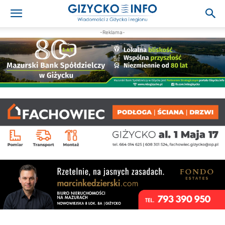
-Reklama-