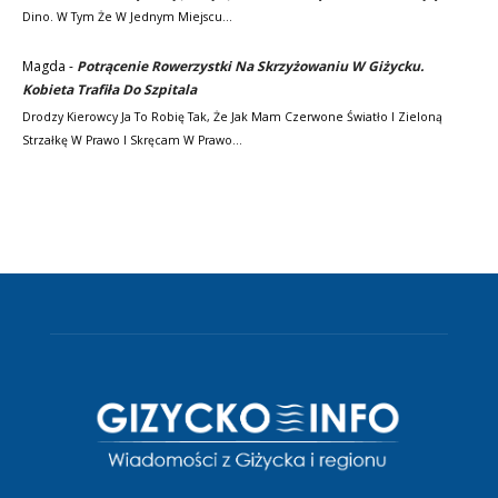
Dino. W Tym Że W Jednym Miejscu…
Magda
-
Potrącenie Rowerzystki Na Skrzyżowaniu W Giżycku.
Kobieta Trafiła Do Szpitala
Drodzy Kierowcy Ja To Robię Tak, Że Jak Mam Czerwone Światło I Zieloną
Strzałkę W Prawo I Skręcam W Prawo…