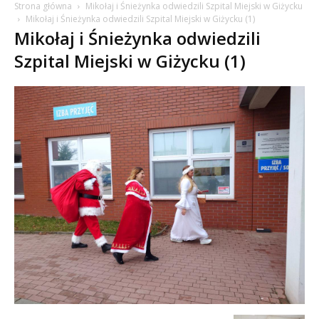
Strona główna
Mikołaj i Śnieżynka odwiedzili Szpital Miejski w Giżycku
Mikołaj i Śnieżynka odwiedzili Szpital Miejski w Giżycku (1)
Mikołaj i Śnieżynka odwiedzili
Szpital Miejski w Giżycku (1)