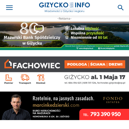
-Reklama-