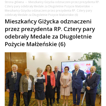
Strona główna
Mieszkańcy Giżycka odznaczeni przez prezydenta RP.
Cztery pary odebrały Medale za Długoletnie Pożycie Małżeńskie
Mieszkańcy Giżycka odznaczeni przez prezydenta RP. Cztery pary
odebrały Medale za Długoletnie Pożycie Małżeńskie (6)
Mieszkańcy Giżycka odznaczeni
przez prezydenta RP. Cztery pary
odebrały Medale za Długoletnie
Pożycie Małżeńskie (6)