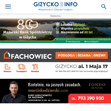
-Reklama-