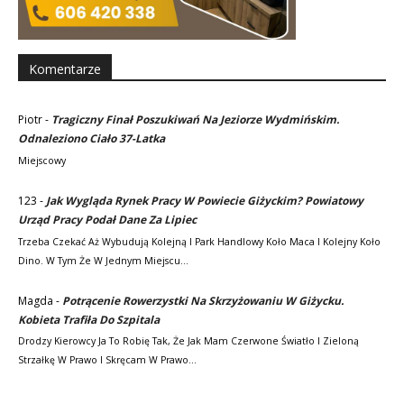
Komentarze
Piotr
-
Tragiczny Finał Poszukiwań Na Jeziorze Wydmińskim.
Odnaleziono Ciało 37-Latka
Miejscowy
123
-
Jak Wygląda Rynek Pracy W Powiecie Giżyckim? Powiatowy
Urząd Pracy Podał Dane Za Lipiec
Trzeba Czekać Aż Wybudują Kolejną I Park Handlowy Koło Maca I Kolejny Koło
Dino. W Tym Że W Jednym Miejscu…
Magda
-
Potrącenie Rowerzystki Na Skrzyżowaniu W Giżycku.
Kobieta Trafiła Do Szpitala
Drodzy Kierowcy Ja To Robię Tak, Że Jak Mam Czerwone Światło I Zieloną
Strzałkę W Prawo I Skręcam W Prawo…