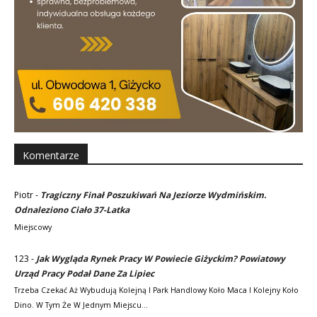
Komentarze
Piotr
-
Tragiczny Finał Poszukiwań Na Jeziorze Wydmińskim.
Odnaleziono Ciało 37-Latka
Miejscowy
123
-
Jak Wygląda Rynek Pracy W Powiecie Giżyckim? Powiatowy
Urząd Pracy Podał Dane Za Lipiec
Trzeba Czekać Aż Wybudują Kolejną I Park Handlowy Koło Maca I Kolejny Koło
Dino. W Tym Że W Jednym Miejscu…