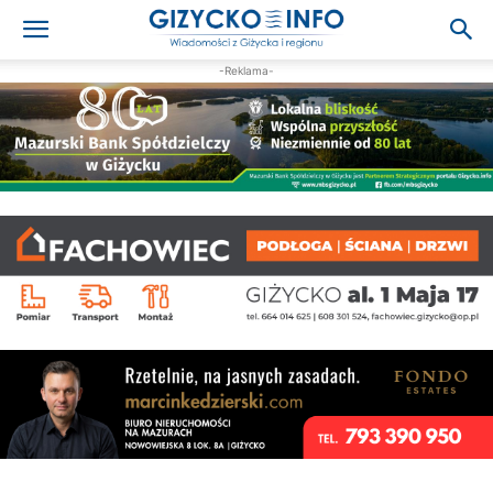
-Reklama-