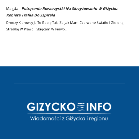
Magda
-
Potrącenie Rowerzystki Na Skrzyżowaniu W Giżycku.
Kobieta Trafiła Do Szpitala
Drodzy Kierowcy Ja To Robię Tak, Że Jak Mam Czerwone Światło I Zieloną
Strzałkę W Prawo I Skręcam W Prawo…