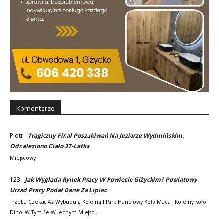
Komentarze
Piotr
-
Tragiczny Finał Poszukiwań Na Jeziorze Wydmińskim.
Odnaleziono Ciało 37-Latka
Miejscowy
123
-
Jak Wygląda Rynek Pracy W Powiecie Giżyckim? Powiatowy
Urząd Pracy Podał Dane Za Lipiec
Trzeba Czekać Aż Wybudują Kolejną I Park Handlowy Koło Maca I Kolejny Koło
Dino. W Tym Że W Jednym Miejscu…