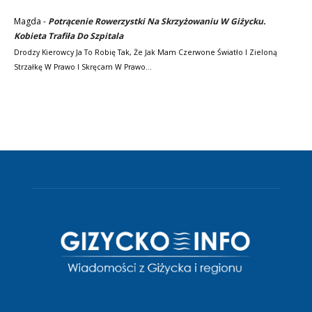
Magda
-
Potrącenie Rowerzystki Na Skrzyżowaniu W Giżycku.
Kobieta Trafiła Do Szpitala
Drodzy Kierowcy Ja To Robię Tak, Że Jak Mam Czerwone Światło I Zieloną
Strzałkę W Prawo I Skręcam W Prawo…