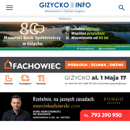
-Reklama-