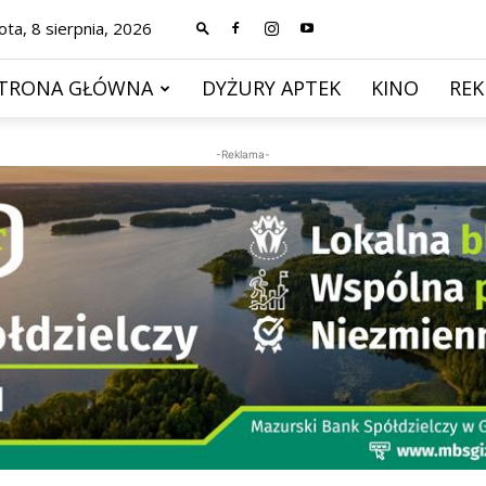
ta, 8 sierpnia, 2026
TRONA GŁÓWNA
DYŻURY APTEK
KINO
RE
-Reklama-