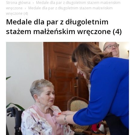
Strona główna
Medale dla par z długoletnim stażem małżeńskim
wręczone
Medale dla par z długoletnim stażem małżeńskim
wręczone (4)
Medale dla par z długoletnim
stażem małżeńskim wręczone (4)