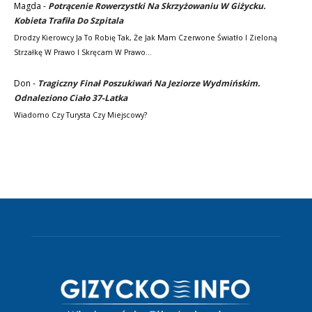
Magda
-
Potrącenie Rowerzystki Na Skrzyżowaniu W Giżycku.
Kobieta Trafiła Do Szpitala
Drodzy Kierowcy Ja To Robię Tak, Że Jak Mam Czerwone Światło I Zieloną
Strzałkę W Prawo I Skręcam W Prawo…
Don
-
Tragiczny Finał Poszukiwań Na Jeziorze Wydmińskim.
Odnaleziono Ciało 37-Latka
Wiadomo Czy Turysta Czy Miejscowy?