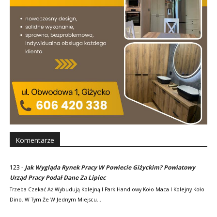
Komentarze
123
-
Jak Wygląda Rynek Pracy W Powiecie Giżyckim? Powiatowy
Urząd Pracy Podał Dane Za Lipiec
Trzeba Czekać Aż Wybudują Kolejną I Park Handlowy Koło Maca I Kolejny Koło
Dino. W Tym Że W Jednym Miejscu…