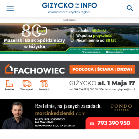
-Reklama-