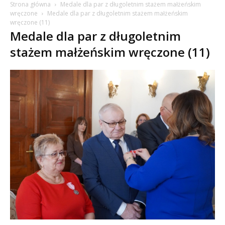
Strona główna
Medale dla par z długoletnim stażem małżeńskim
wręczone
Medale dla par z długoletnim stażem małżeńskim
wręczone (11)
Medale dla par z długoletnim
stażem małżeńskim wręczone (11)