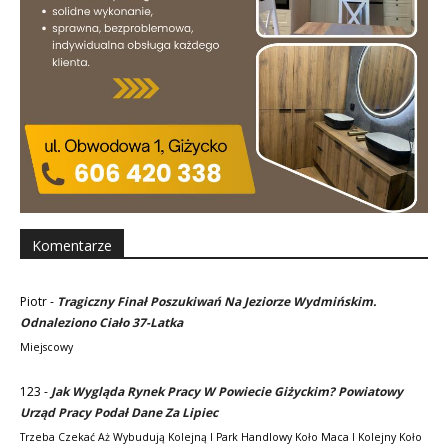
Komentarze
Piotr
-
Tragiczny Finał Poszukiwań Na Jeziorze Wydmińskim.
Odnaleziono Ciało 37-Latka
Miejscowy
123
-
Jak Wygląda Rynek Pracy W Powiecie Giżyckim? Powiatowy
Urząd Pracy Podał Dane Za Lipiec
Trzeba Czekać Aż Wybudują Kolejną I Park Handlowy Koło Maca I Kolejny Koło