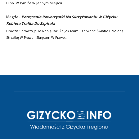
Dino. W Tym Że W Jednym Miejscu…
Magda
-
Potrącenie Rowerzystki Na Skrzyżowaniu W Giżycku.
Kobieta Trafiła Do Szpitala
Drodzy Kierowcy Ja To Robię Tak, Że Jak Mam Czerwone Światło I Zieloną
Strzałkę W Prawo I Skręcam W Prawo…