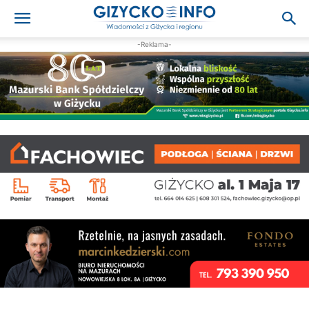
-Reklama-