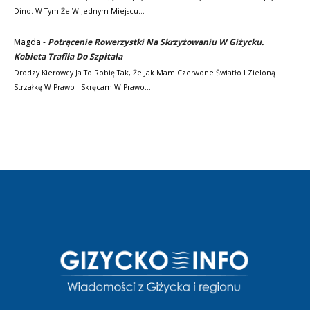
Dino. W Tym Że W Jednym Miejscu…
Magda
-
Potrącenie Rowerzystki Na Skrzyżowaniu W Giżycku.
Kobieta Trafiła Do Szpitala
Drodzy Kierowcy Ja To Robię Tak, Że Jak Mam Czerwone Światło I Zieloną
Strzałkę W Prawo I Skręcam W Prawo…