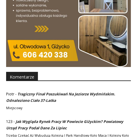
Komentarze
Piotr
-
Tragiczny Finał Poszukiwań Na Jeziorze Wydmińskim.
Odnaleziono Ciało 37-Latka
Miejscowy
123
-
Jak Wygląda Rynek Pracy W Powiecie Giżyckim? Powiatowy
Urząd Pracy Podał Dane Za Lipiec
Trzeba Czekać Aż Wybudują Kolejną I Park Handlowy Koło Maca I Kolejny Koło