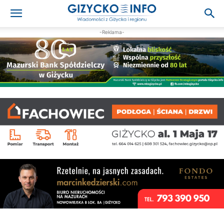
-Reklama-