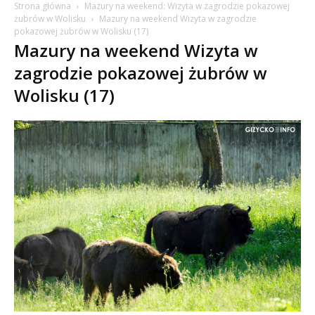
Strona główna
Mazury na weekend: Wizyta w zagrodzie pokazowej
żubrów w Wolisku
Mazury na weekend Wizyta w zagrodzie
pokazowej żubrów w Wolisku (17)
Mazury na weekend Wizyta w
zagrodzie pokazowej żubrów w
Wolisku (17)