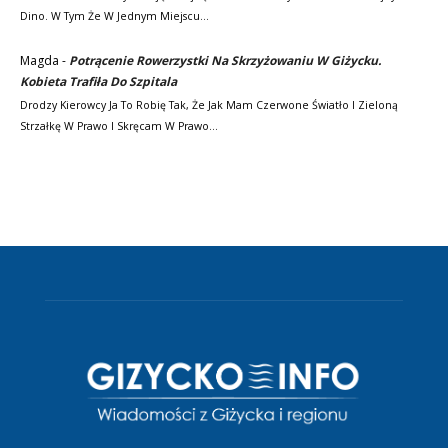
Dino. W Tym Że W Jednym Miejscu…
Magda
-
Potrącenie Rowerzystki Na Skrzyżowaniu W Giżycku.
Kobieta Trafiła Do Szpitala
Drodzy Kierowcy Ja To Robię Tak, Że Jak Mam Czerwone Światło I Zieloną
Strzałkę W Prawo I Skręcam W Prawo…