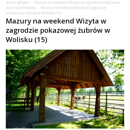
Strona główna
Mazury na weekend: Wizyta w zagrodzie pokazowej
żubrów w Wolisku
Mazury na weekend Wizyta w zagrodzie
pokazowej żubrów w Wolisku (15)
Mazury na weekend Wizyta w
zagrodzie pokazowej żubrów w
Wolisku (15)