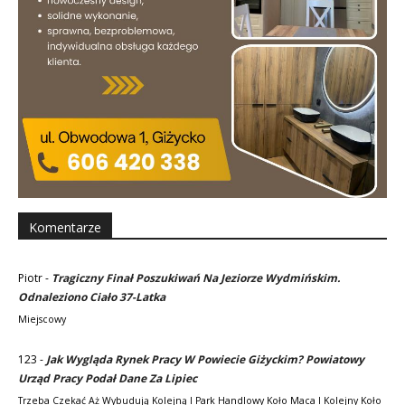
Komentarze
Piotr
-
Tragiczny Finał Poszukiwań Na Jeziorze Wydmińskim.
Odnaleziono Ciało 37-Latka
Miejscowy
123
-
Jak Wygląda Rynek Pracy W Powiecie Giżyckim? Powiatowy
Urząd Pracy Podał Dane Za Lipiec
Trzeba Czekać Aż Wybudują Kolejną I Park Handlowy Koło Maca I Kolejny Koło