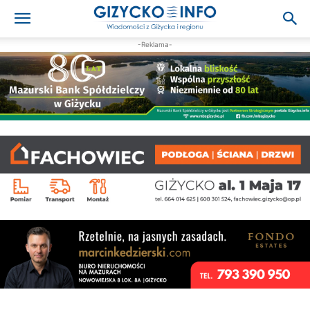
-Reklama-