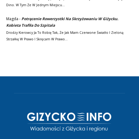
Dino. W Tym Że W Jednym Miejscu…
Magda
-
Potrącenie Rowerzystki Na Skrzyżowaniu W Giżycku.
Kobieta Trafiła Do Szpitala
Drodzy Kierowcy Ja To Robię Tak, Że Jak Mam Czerwone Światło I Zieloną
Strzałkę W Prawo I Skręcam W Prawo…