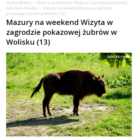
Strona główna
Mazury na weekend: Wizyta w zagrodzie pokazowej
żubrów w Wolisku
Mazury na weekend Wizyta w zagrodzie
pokazowej żubrów w Wolisku (13)
Mazury na weekend Wizyta w
zagrodzie pokazowej żubrów w
Wolisku (13)