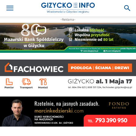
-Reklama-