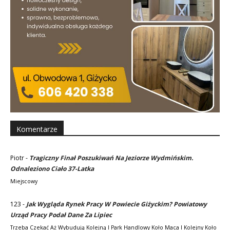
Komentarze
Piotr
-
Tragiczny Finał Poszukiwań Na Jeziorze Wydmińskim.
Odnaleziono Ciało 37-Latka
Miejscowy
123
-
Jak Wygląda Rynek Pracy W Powiecie Giżyckim? Powiatowy
Urząd Pracy Podał Dane Za Lipiec
Trzeba Czekać Aż Wybudują Kolejną I Park Handlowy Koło Maca I Kolejny Koło