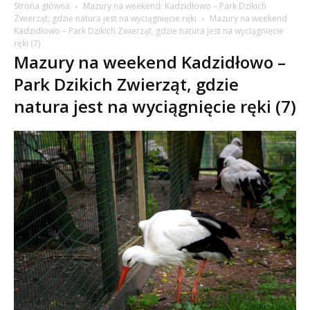
Strona główna
Mazury na weekend: Kadzidłowo – Park Dzikich
Zwierząt, gdzie natura jest na wyciągnięcie ręki
Mazury na weekend
Kadzidłowo – Park Dzikich Zwierząt, gdzie natura jest na wyciągnięcie
ręki (7)
Mazury na weekend Kadzidłowo –
Park Dzikich Zwierząt, gdzie
natura jest na wyciągnięcie ręki (7)