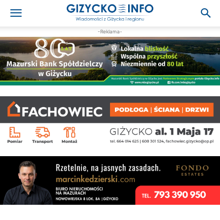
-Reklama-