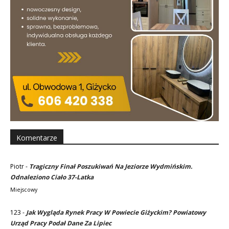
Komentarze
Piotr
-
Tragiczny Finał Poszukiwań Na Jeziorze Wydmińskim.
Odnaleziono Ciało 37-Latka
Miejscowy
123
-
Jak Wygląda Rynek Pracy W Powiecie Giżyckim? Powiatowy
Urząd Pracy Podał Dane Za Lipiec