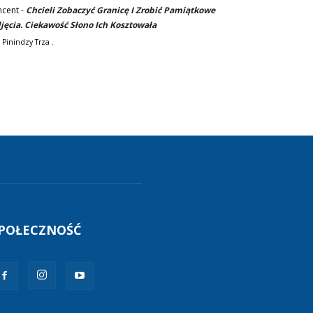
ncent
-
Chcieli Zobaczyć Granicę I Zrobić Pamiątkowe
jęcia. Ciekawość Słono Ich Kosztowała
 Pinindzy Trza .
POŁECZNOŚĆ