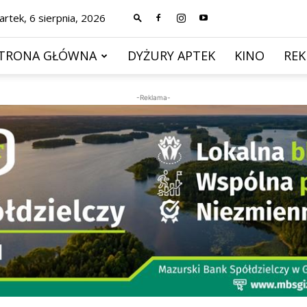
rtek, 6 sierpnia, 2026
TRONA GŁÓWNA
DYŻURY APTEK
KINO
RE
-Reklama-