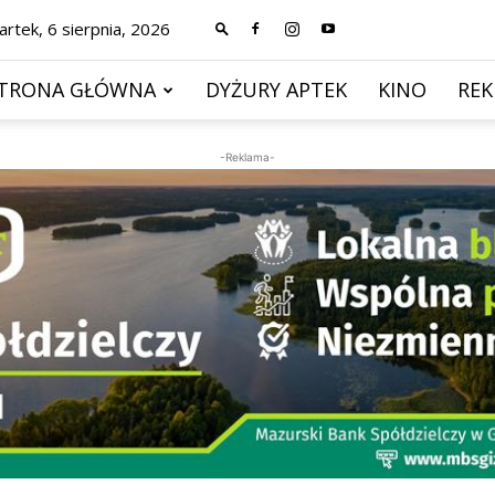
rtek, 6 sierpnia, 2026
TRONA GŁÓWNA
DYŻURY APTEK
KINO
RE
-Reklama-