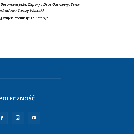
-
Betonowe Jeże, Zapory I Drut Ostrzowy. Trwa
zbudowa Tarczy Wschód
yj Wujek Produkuje Te Betony?
POŁECZNOŚĆ