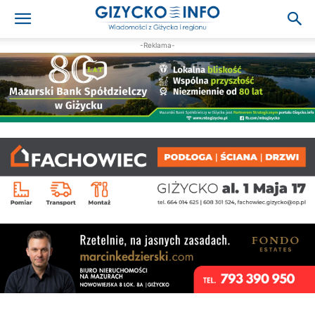
-Reklama-