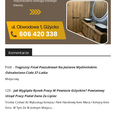
Komentarze
Piotr
-
Tragiczny Finał Poszukiwań Na Jeziorze Wydmińskim.
Odnaleziono Ciało 37-Latka
Miejscowy
123
-
Jak Wygląda Rynek Pracy W Powiecie Giżyckim? Powiatowy
Urząd Pracy Podał Dane Za Lipiec
Trzeba Czekać Aż Wybudują Kolejną I Park Handlowy Koło Maca I Kolejny Koło
Dino. W Tym Że W Jednym Miejscu…