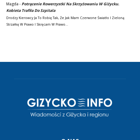
Magda
-
Potrącenie Rowerzystki Na Skrzyżowaniu W Giżycku.
Kobieta Trafiła Do Szpitala
Drodzy Kierowcy Ja To Robię Tak, Że Jak Mam Czerwone Światło I Zieloną
Strzałkę W Prawo I Skręcam W Prawo…