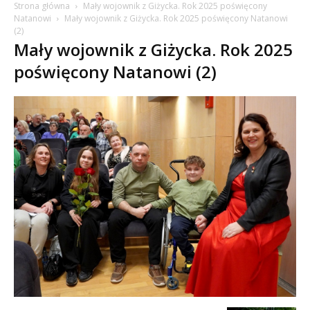
Strona główna
Mały wojownik z Giżycka. Rok 2025 poświęcony
Natanowi
Mały wojownik z Giżycka. Rok 2025 poświęcony Natanowi
(2)
Mały wojownik z Giżycka. Rok 2025
poświęcony Natanowi (2)