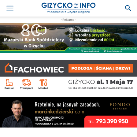
-Reklama-