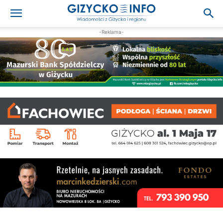
-Reklama-