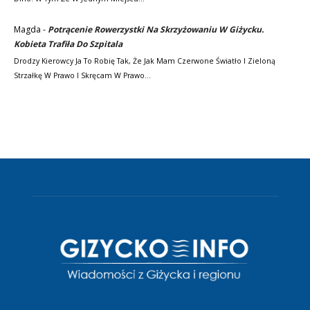
Magda
-
Potrącenie Rowerzystki Na Skrzyżowaniu W Giżycku.
Kobieta Trafiła Do Szpitala
Drodzy Kierowcy Ja To Robię Tak, Że Jak Mam Czerwone Światło I Zieloną
Strzałkę W Prawo I Skręcam W Prawo…