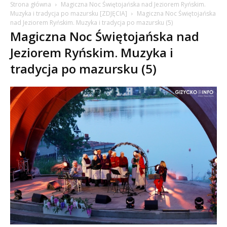
Strona główna
Magiczna Noc Świętojańska nad Jeziorem Ryńskim.
Muzyka i tradycja po mazursku [ZDJĘCIA]
Magiczna Noc Świętojańska
nad Jeziorem Ryńskim. Muzyka i tradycja po mazursku (5)
Magiczna Noc Świętojańska nad
Jeziorem Ryńskim. Muzyka i
tradycja po mazursku (5)