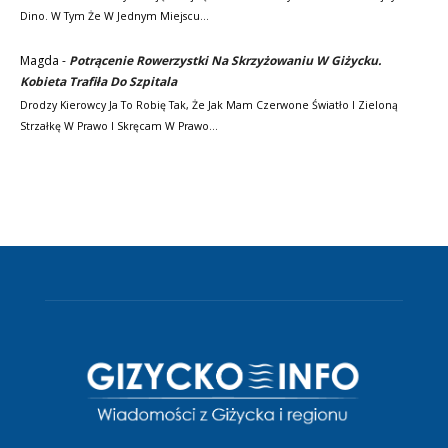
Dino. W Tym Że W Jednym Miejscu…
Magda
-
Potrącenie Rowerzystki Na Skrzyżowaniu W Giżycku.
Kobieta Trafiła Do Szpitala
Drodzy Kierowcy Ja To Robię Tak, Że Jak Mam Czerwone Światło I Zieloną
Strzałkę W Prawo I Skręcam W Prawo…