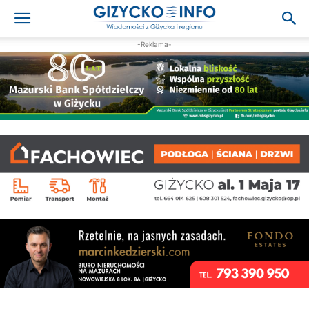
-Reklama-