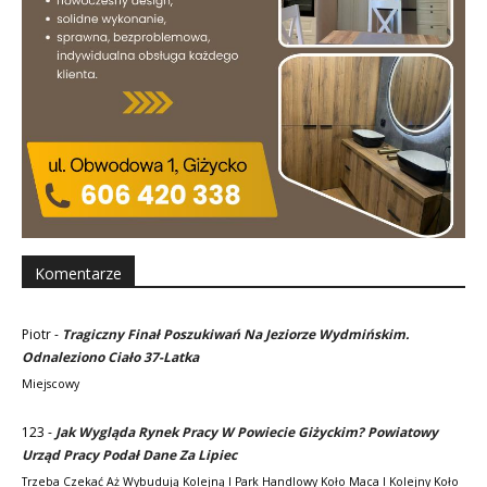
Komentarze
Piotr
-
Tragiczny Finał Poszukiwań Na Jeziorze Wydmińskim.
Odnaleziono Ciało 37-Latka
Miejscowy
123
-
Jak Wygląda Rynek Pracy W Powiecie Giżyckim? Powiatowy
Urząd Pracy Podał Dane Za Lipiec
Trzeba Czekać Aż Wybudują Kolejną I Park Handlowy Koło Maca I Kolejny Koło