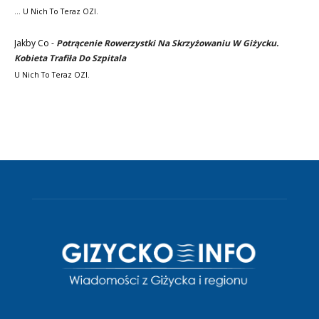
... U Nich To Teraz OZI.
Jakby Co
-
Potrącenie Rowerzystki Na Skrzyżowaniu W Giżycku.
Kobieta Trafiła Do Szpitala
U Nich To Teraz OZI.