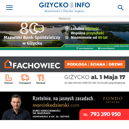
-Reklama-