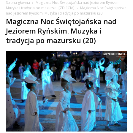
Strona główna
Magiczna Noc Świętojańska nad Jeziorem Ryńskim.
Muzyka i tradycja po mazursku [ZDJĘCIA]
Magiczna Noc Świętojańska
nad Jeziorem Ryńskim. Muzyka i tradycja po mazursku (20)
Magiczna Noc Świętojańska nad
Jeziorem Ryńskim. Muzyka i
tradycja po mazursku (20)