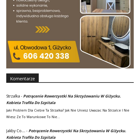
Komentarze
Strzalka
-
Potrącenie Rowerzystki Na Skrzyżowaniu W Giżycku.
Kobieta Trafiła Do Szpitala
Jaki Problem Dla Ciebie Ta Strzalka? Jak Nie Uniesz Uwazac Na Strzalce I Nie
Wiesz Ze To Warunkowe To Nie…
Jakby Co....
-
Potrącenie Rowerzystki Na Skrzyżowaniu W Giżycku.
Kobieta Trafiła Do Szpitala