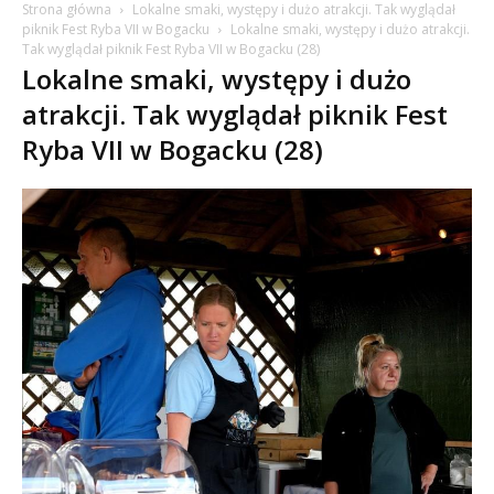
Strona główna
Lokalne smaki, występy i dużo atrakcji. Tak wyglądał
piknik Fest Ryba VII w Bogacku
Lokalne smaki, występy i dużo atrakcji.
Tak wyglądał piknik Fest Ryba VII w Bogacku (28)
Lokalne smaki, występy i dużo
atrakcji. Tak wyglądał piknik Fest
Ryba VII w Bogacku (28)