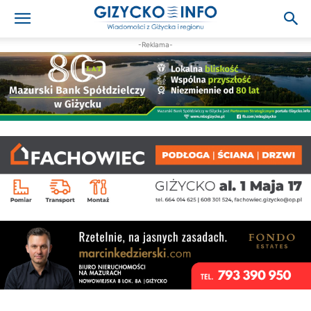
-Reklama-