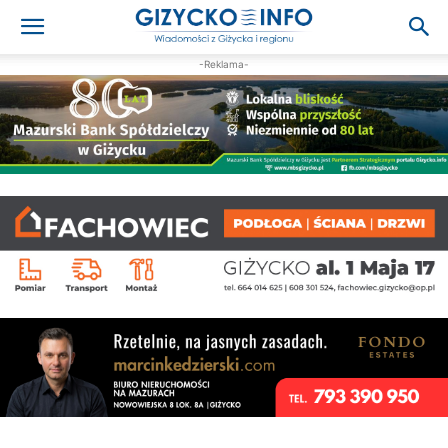
-Reklama-