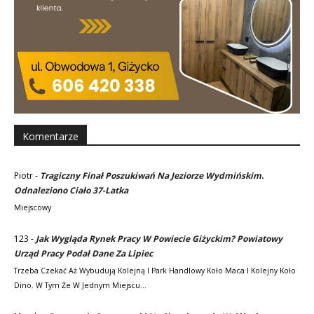
Komentarze
Piotr
-
Tragiczny Finał Poszukiwań Na Jeziorze Wydmińskim.
Odnaleziono Ciało 37-Latka
Miejscowy
123
-
Jak Wygląda Rynek Pracy W Powiecie Giżyckim? Powiatowy
Urząd Pracy Podał Dane Za Lipiec
Trzeba Czekać Aż Wybudują Kolejną I Park Handlowy Koło Maca I Kolejny Koło
Dino. W Tym Że W Jednym Miejscu…