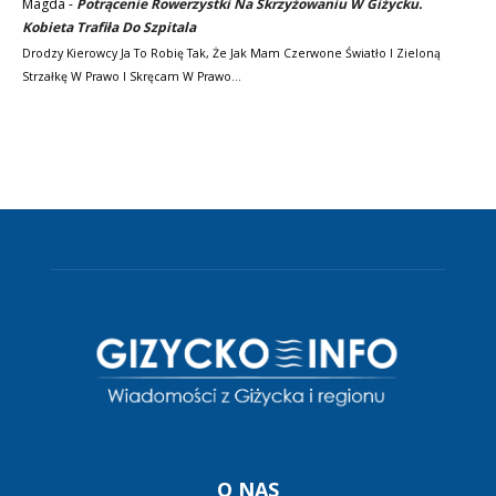
Magda
-
Potrącenie Rowerzystki Na Skrzyżowaniu W Giżycku.
Kobieta Trafiła Do Szpitala
Drodzy Kierowcy Ja To Robię Tak, Że Jak Mam Czerwone Światło I Zieloną
Strzałkę W Prawo I Skręcam W Prawo…
O NAS