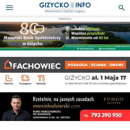
-Reklama-