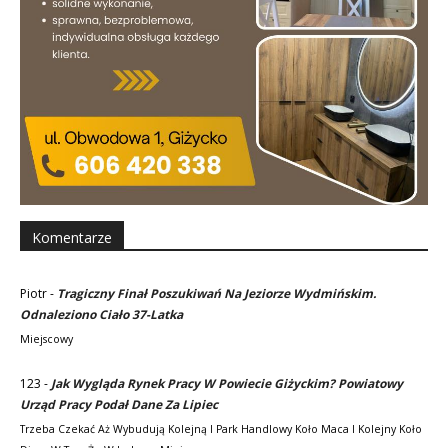
Komentarze
Piotr
-
Tragiczny Finał Poszukiwań Na Jeziorze Wydmińskim.
Odnaleziono Ciało 37-Latka
Miejscowy
123
-
Jak Wygląda Rynek Pracy W Powiecie Giżyckim? Powiatowy
Urząd Pracy Podał Dane Za Lipiec
Trzeba Czekać Aż Wybudują Kolejną I Park Handlowy Koło Maca I Kolejny Koło