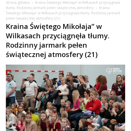
Strona główna
Kraina Świętego Mikołaja” w Wilkasach przyciągnęła
tłumy. Rodzinny jarmark pełen świątecznej atmosfery
Kraina
Świętego Mikołaja” w Wilkasach przyciągnęła tłumy. Rodzinny jarmark
pełen świątecznej atmosfery (21)
Kraina Świętego Mikołaja” w
Wilkasach przyciągnęła tłumy.
Rodzinny jarmark pełen
świątecznej atmosfery (21)