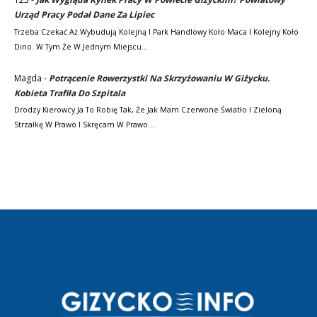
Urząd Pracy Podał Dane Za Lipiec
Trzeba Czekać Aż Wybudują Kolejną I Park Handlowy Koło Maca I Kolejny Koło
Dino. W Tym Że W Jednym Miejscu…
Magda
-
Potrącenie Rowerzystki Na Skrzyżowaniu W Giżycku.
Kobieta Trafiła Do Szpitala
Drodzy Kierowcy Ja To Robię Tak, Że Jak Mam Czerwone Światło I Zieloną
Strzałkę W Prawo I Skręcam W Prawo…