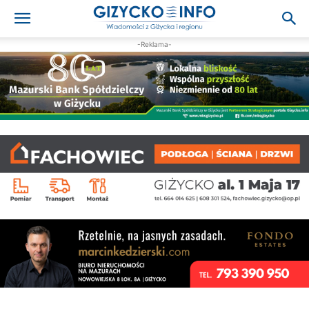
-Reklama-