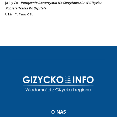
Jakby Co
-
Potrącenie Rowerzystki Na Skrzyżowaniu W Giżycku.
Kobieta Trafiła Do Szpitala
U Nich To Teraz OZI.
O NAS