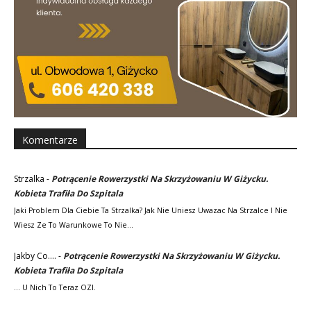
Komentarze
Strzalka
-
Potrącenie Rowerzystki Na Skrzyżowaniu W Giżycku.
Kobieta Trafiła Do Szpitala
Jaki Problem Dla Ciebie Ta Strzalka? Jak Nie Uniesz Uwazac Na Strzalce I Nie
Wiesz Ze To Warunkowe To Nie…
Jakby Co....
-
Potrącenie Rowerzystki Na Skrzyżowaniu W Giżycku.
Kobieta Trafiła Do Szpitala
... U Nich To Teraz OZI.