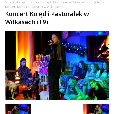
Strona główna
Koncert Kolęd i Pastorałek w Wilkasach [ZDJĘCIA]
Koncert Kolęd i Pastorałek w Wilkasach (19)
Koncert Kolęd i Pastorałek w
Wilkasach (19)