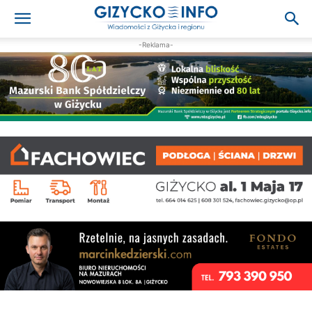
-Reklama-