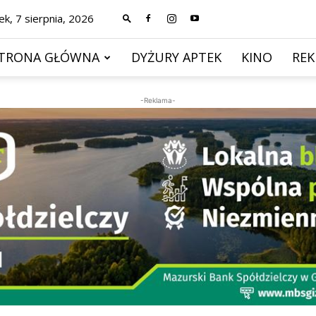
ek, 7 sierpnia, 2026
TRONA GŁÓWNA
DYŻURY APTEK
KINO
RE
-Reklama-