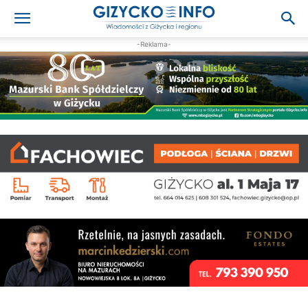
-Reklama-