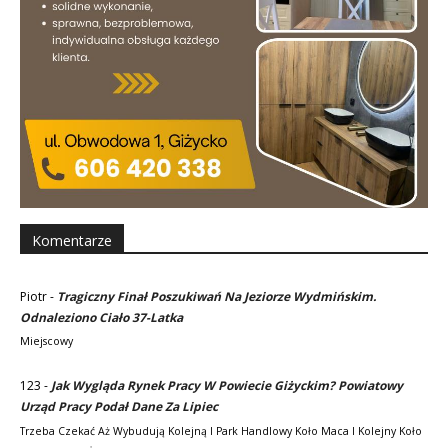
Komentarze
Piotr
-
Tragiczny Finał Poszukiwań Na Jeziorze Wydmińskim.
Odnaleziono Ciało 37-Latka
Miejscowy
123
-
Jak Wygląda Rynek Pracy W Powiecie Giżyckim? Powiatowy
Urząd Pracy Podał Dane Za Lipiec
Trzeba Czekać Aż Wybudują Kolejną I Park Handlowy Koło Maca I Kolejny Koło