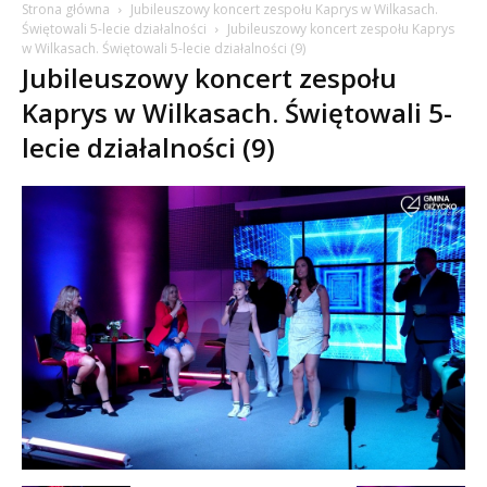
Strona główna
Jubileuszowy koncert zespołu Kaprys w Wilkasach.
Świętowali 5-lecie działalności
Jubileuszowy koncert zespołu Kaprys
w Wilkasach. Świętowali 5-lecie działalności (9)
Jubileuszowy koncert zespołu
Kaprys w Wilkasach. Świętowali 5-
lecie działalności (9)