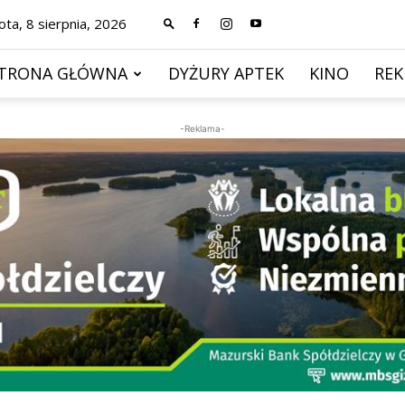
ta, 8 sierpnia, 2026
TRONA GŁÓWNA
DYŻURY APTEK
KINO
RE
-Reklama-