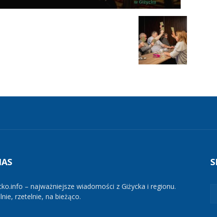
NAS
S
cko.info – najważniejsze wiadomości z Giżycka i regionu.
nie, rzetelnie, na bieżąco.