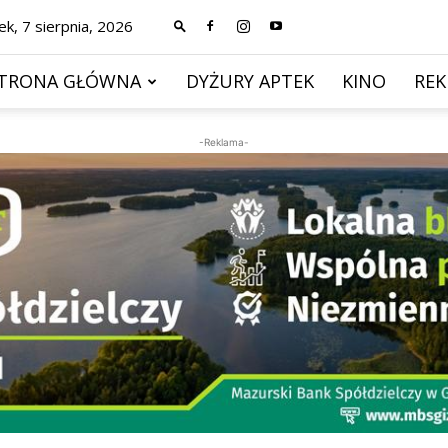
ek, 7 sierpnia, 2026
TRONA GŁÓWNA
DYŻURY APTEK
KINO
RE
-Reklama-