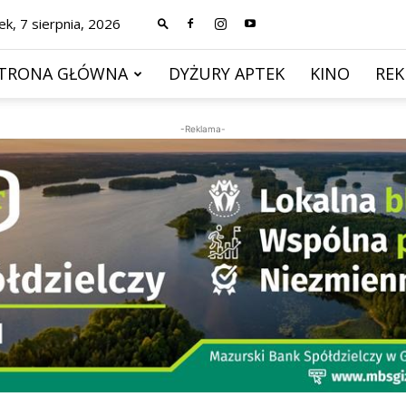
ek, 7 sierpnia, 2026
TRONA GŁÓWNA
DYŻURY APTEK
KINO
RE
-Reklama-