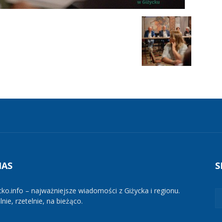
NAS
S
cko.info – najważniejsze wiadomości z Giżycka i regionu.
nie, rzetelnie, na bieżąco.