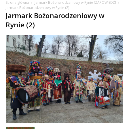
Strona główna
Jarmark Bożonarodzeniowy w Rynie [ZAPOWIEDŹ]
Jarmark Bożonarodzeniowy w Rynie (2)
Jarmark Bożonarodzeniowy w
Rynie (2)