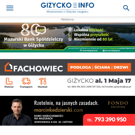
-Reklama-