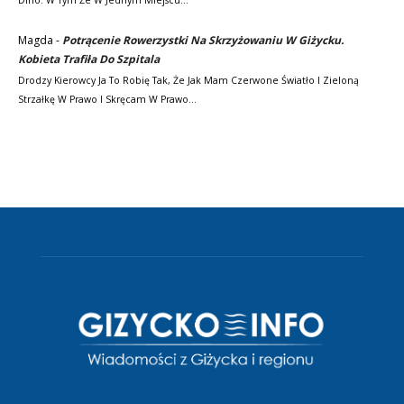
Magda
-
Potrącenie Rowerzystki Na Skrzyżowaniu W Giżycku.
Kobieta Trafiła Do Szpitala
Drodzy Kierowcy Ja To Robię Tak, Że Jak Mam Czerwone Światło I Zieloną
Strzałkę W Prawo I Skręcam W Prawo…