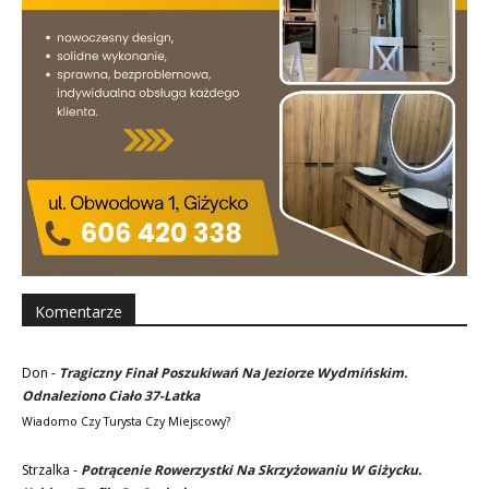
Komentarze
Don
-
Tragiczny Finał Poszukiwań Na Jeziorze Wydmińskim.
Odnaleziono Ciało 37-Latka
Wiadomo Czy Turysta Czy Miejscowy?
Strzalka
-
Potrącenie Rowerzystki Na Skrzyżowaniu W Giżycku.