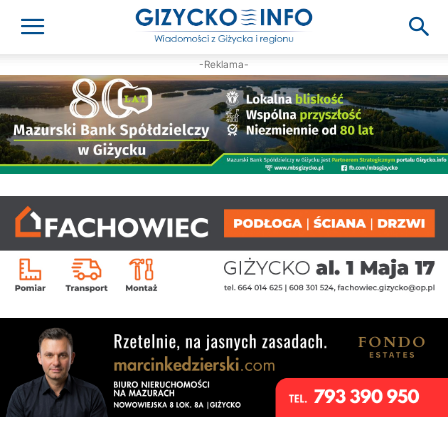
-Reklama-