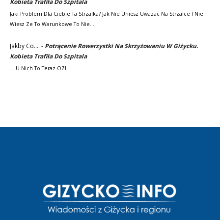
Kobieta Trafiła Do Szpitala
Jaki Problem Dla Ciebie Ta Strzalka? Jak Nie Uniesz Uwazac Na Strzalce I Nie
Wiesz Ze To Warunkowe To Nie…
Jakby Co....
-
Potrącenie Rowerzystki Na Skrzyżowaniu W Giżycku.
Kobieta Trafiła Do Szpitala
... U Nich To Teraz OZI.