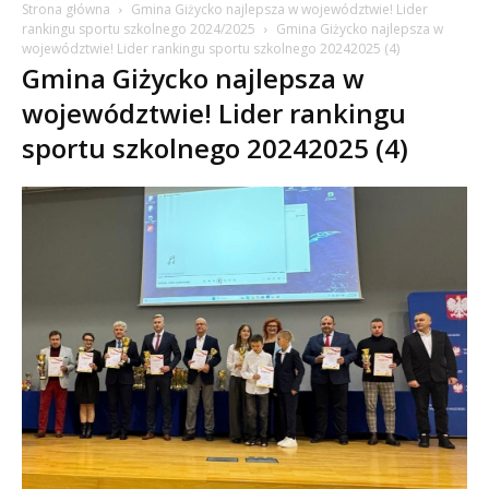
Strona główna
Gmina Giżycko najlepsza w województwie! Lider
rankingu sportu szkolnego 2024/2025
Gmina Giżycko najlepsza w
województwie! Lider rankingu sportu szkolnego 20242025 (4)
Gmina Giżycko najlepsza w
województwie! Lider rankingu
sportu szkolnego 20242025 (4)