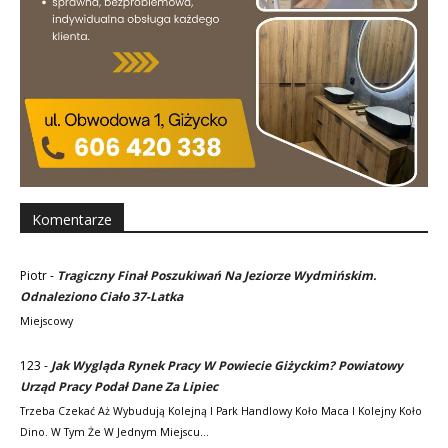
Komentarze
Piotr
-
Tragiczny Finał Poszukiwań Na Jeziorze Wydmińskim.
Odnaleziono Ciało 37-Latka
Miejscowy
123
-
Jak Wygląda Rynek Pracy W Powiecie Giżyckim? Powiatowy
Urząd Pracy Podał Dane Za Lipiec
Trzeba Czekać Aż Wybudują Kolejną I Park Handlowy Koło Maca I Kolejny Koło
Dino. W Tym Że W Jednym Miejscu…