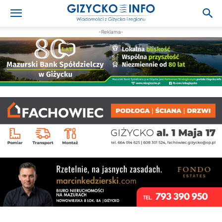
-Reklama-