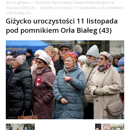
Strona główna
Obchody Narodowego Święta Niepodległości w
Giżycku [ZDJĘCIA]
Giżycko uroczystości 11 listopada pod pomnikiem
Orła Białeg (43)
Giżycko uroczystości 11 listopada
pod pomnikiem Orła Białeg (43)