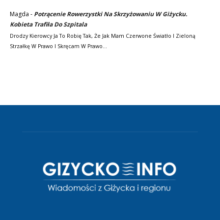
Magda
-
Potrącenie Rowerzystki Na Skrzyżowaniu W Giżycku.
Kobieta Trafiła Do Szpitala
Drodzy Kierowcy Ja To Robię Tak, Że Jak Mam Czerwone Światło I Zieloną
Strzałkę W Prawo I Skręcam W Prawo…