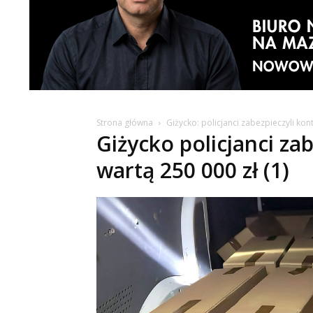
Strona główna
Giżycko: policjanci zabezpieczyli ko
Giżycko policjanci za
wartą 250 000 zł (1)