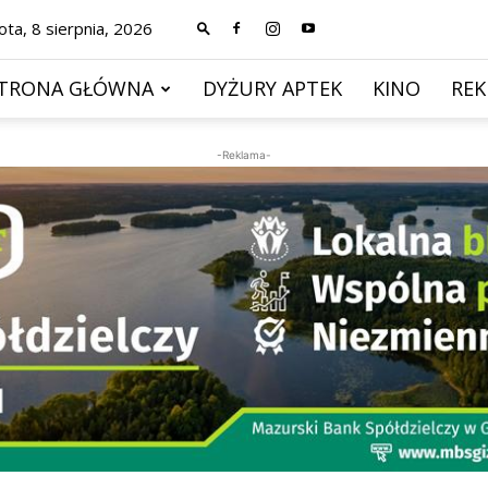
ta, 8 sierpnia, 2026
TRONA GŁÓWNA
DYŻURY APTEK
KINO
RE
-Reklama-