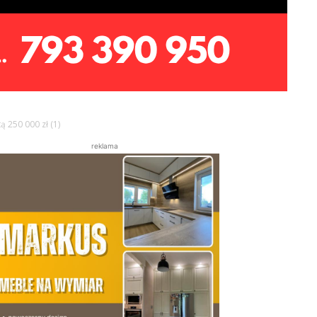
 250 000 zł (1)
reklama