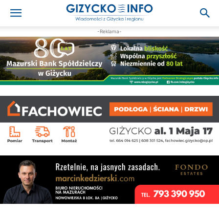
-Reklama-