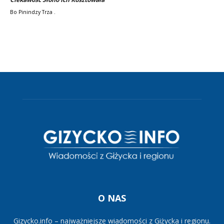
Bo Pinindzy Trza .
O NAS
Gizycko.info – najważniejsze wiadomości z Giżycka i regionu.