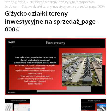
Strona główna
Na sprzedaż tereny inwestycyjne z rozpoczętą
budową
Giżycko działki tereny inwestycyjne na sprzedaż_page-0004
Giżycko działki tereny
inwestycyjne na sprzedaż_page-
0004