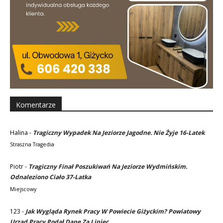
Komentarze
Halina
-
Tragiczny Wypadek Na Jeziorze Jagodne. Nie Żyje 16-Latek
Straszna Tragedia
Piotr
-
Tragiczny Finał Poszukiwań Na Jeziorze Wydmińskim.
Odnaleziono Ciało 37-Latka
Miejscowy
123
-
Jak Wygląda Rynek Pracy W Powiecie Giżyckim? Powiatowy
Urząd Pracy Podał Dane Za Lipiec