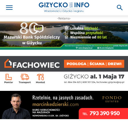
-Reklama-