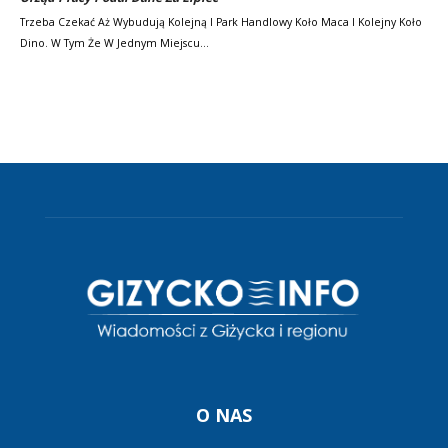
Trzeba Czekać Aż Wybudują Kolejną I Park Handlowy Koło Maca I Kolejny Koło
Dino. W Tym Że W Jednym Miejscu…
O NAS