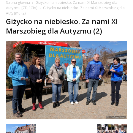
Strona główna
Giżycko na niebiesko. Za nami XI Marszobieg dla
Autyzmu [ZDJĘCIA]
Giżycko na niebiesko. Za nami XI Marszobieg dla
Autyzmu (2)
Giżycko na niebiesko. Za nami XI
Marszobieg dla Autyzmu (2)