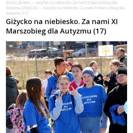
Strona główna
Giżycko na niebiesko. Za nami XI Marszobieg dla
Autyzmu [ZDJĘCIA]
Giżycko na niebiesko. Za nami XI Marszobieg dla
Autyzmu (17)
Giżycko na niebiesko. Za nami XI
Marszobieg dla Autyzmu (17)