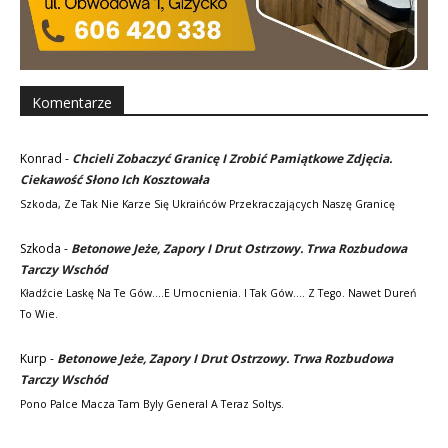
Komentarze
Konrad
-
Chcieli Zobaczyć Granicę I Zrobić Pamiątkowe Zdjęcia.
Ciekawość Słono Ich Kosztowała
Szkoda, Ze Tak Nie Karze Się Ukraińców Przekraczających Naszę Granicę
Szkoda
-
Betonowe Jeże, Zapory I Drut Ostrzowy. Trwa Rozbudowa
Tarczy Wschód
Kładźcie Laskę Na Te Gów....e Umocnienia. I Tak Gów.... Z Tego. Nawet Dureń
To Wie.
Kurp
-
Betonowe Jeże, Zapory I Drut Ostrzowy. Trwa Rozbudowa
Tarczy Wschód
Pono Palce Macza Tam Byly General A Teraz Soltys.