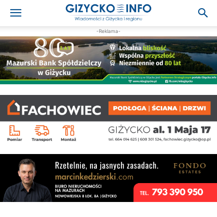
-Reklama-