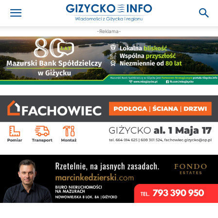
-Reklama-