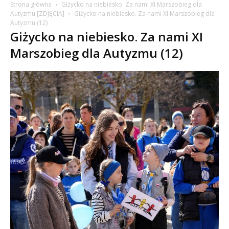
Strona główna
Giżycko na niebiesko. Za nami XI Marszobieg dla
Autyzmu [ZDJĘCIA]
Giżycko na niebiesko. Za nami XI Marszobieg dla
Autyzmu (12)
Giżycko na niebiesko. Za nami XI
Marszobieg dla Autyzmu (12)